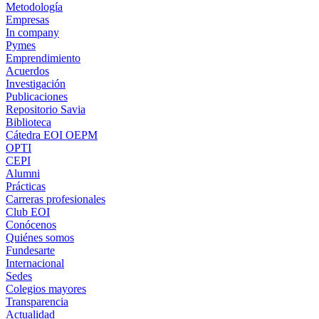
Metodología
Empresas
In company
Pymes
Emprendimiento
Acuerdos
Investigación
Publicaciones
Repositorio Savia
Biblioteca
Cátedra EOI OEPM
OPTI
CEPI
Alumni
Prácticas
Carreras profesionales
Club EOI
Conócenos
Quiénes somos
Fundesarte
Internacional
Sedes
Colegios mayores
Transparencia
Actualidad