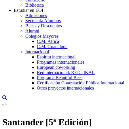
Biblioteca
Estudiar en EOI
Admisiones
Secretaría Alumnos
Becas y Descuentos
Alumni
Colegios Mayores
C.M. África
C.M. Guadalupe
Internacional
Espíritu internacional
Programas internacionales
European coworking
Red internacional: REDTIKAL
Programa Beautiful Bees
Certificación Contratación Pública Internacional
Otros proyectos internacionales
Links, Opens in this window a searcher
Santander [5ª Edición]