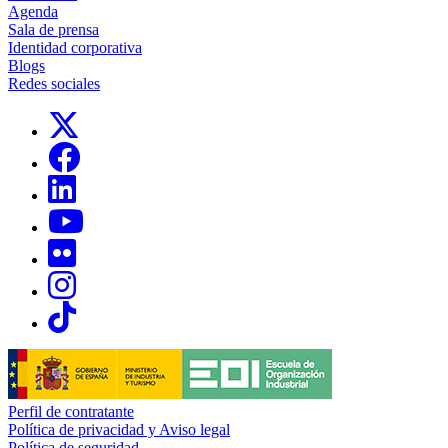
Agenda
Sala de prensa
Identidad corporativa
Blogs
Redes sociales
Links, Opens in this window
Links, Opens in this window
Links, Opens in this window
Links, Opens in this window
Links, Opens in this window
Links, Opens in this window
Links, Opens in this window
Perfil de contratante
Política de privacidad y Aviso legal
Política de seguridad