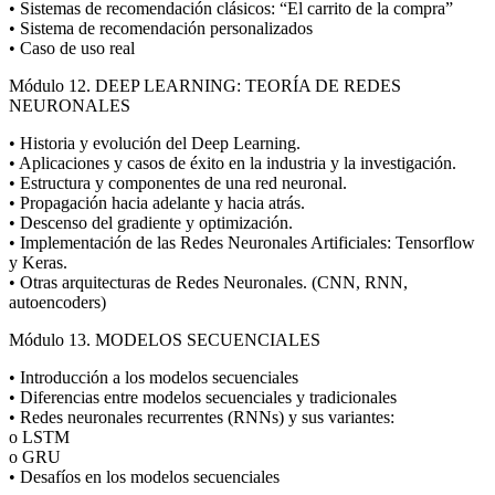
• Sistemas de recomendación clásicos: “El carrito de la compra”
• Sistema de recomendación personalizados
• Caso de uso real
Módulo 12. DEEP LEARNING: TEORÍA DE REDES
NEURONALES
• Historia y evolución del Deep Learning.
• Aplicaciones y casos de éxito en la industria y la investigación.
• Estructura y componentes de una red neuronal.
• Propagación hacia adelante y hacia atrás.
• Descenso del gradiente y optimización.
• Implementación de las Redes Neuronales Artificiales: Tensorflow
y Keras.
• Otras arquitecturas de Redes Neuronales. (CNN, RNN,
autoencoders)
Módulo 13. MODELOS SECUENCIALES
• Introducción a los modelos secuenciales
• Diferencias entre modelos secuenciales y tradicionales
• Redes neuronales recurrentes (RNNs) y sus variantes:
o LSTM
o GRU
• Desafíos en los modelos secuenciales