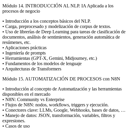
Módulo 14. INTRODUCCIÓN AL NLP. IA Aplicada a los
procesos de negocio
• Introducción a los conceptos básicos del NLP.
• Carga, preprocesado y modelización de corpus de textos.
• Uso de librerías de Deep Learning para tareas de clasificación de
documentos, análisis de sentimientos, generación automática de
resúmenes, etc.
• Aplicaciones prácticas
• Ingeniería de prompts
• Herramientas (GPT-X, Gemini, Midjourney, etc.)
• Fundamentos de los modelos de lenguaje
• Arquitecturas de Transformers
Módulo 15. AUTOMATIZACIÓN DE PROCESOS con N8N
• Introducción al concepto de Automatización y las herramientas
disponibles en el mercado
• N8N: Community vs Enterprise
• Flujos de N8N: nodos, workflows, triggers y ejecución.
• Conectores clave: LLMs, Google, Webhooks, bases de datos, …
• Manejo de datos: JSON, transformación, variables, filtros y
expresiones.
• Casos de uso