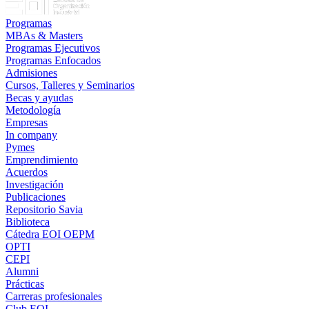
Programas
MBAs & Masters
Programas Ejecutivos
Programas Enfocados
Admisiones
Cursos, Talleres y Seminarios
Becas y ayudas
Metodología
Empresas
In company
Pymes
Emprendimiento
Acuerdos
Investigación
Publicaciones
Repositorio Savia
Biblioteca
Cátedra EOI OEPM
OPTI
CEPI
Alumni
Prácticas
Carreras profesionales
Club EOI