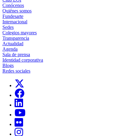
Conócenos
Quiénes somos
Fundesarte
Internacional
Sedes
Colegios mayores
Transparencia
Actualidad
Agenda
Sala de prensa
Identidad corporativa
Blogs
Redes sociales
Links, Opens in this window
Links, Opens in this window
Links, Opens in this window
Links, Opens in this window
Links, Opens in this window
Links, Opens in this window