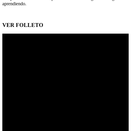
aprendiendo.
VER FOLLETO