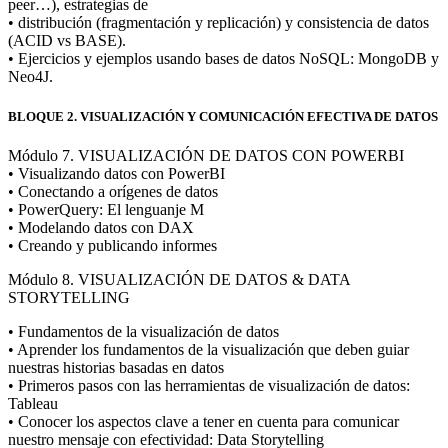
peer…), estrategias de
• distribución (fragmentación y replicación) y consistencia de datos
(ACID vs BASE).
• Ejercicios y ejemplos usando bases de datos NoSQL: MongoDB y
Neo4J.
BLOQUE 2. VISUALIZACIÓN Y COMUNICACIÓN EFECTIVA DE DATOS
Módulo 7. VISUALIZACIÓN DE DATOS CON POWERBI
• Visualizando datos con PowerBI
• Conectando a orígenes de datos
• PowerQuery: El lenguanje M
• Modelando datos con DAX
• Creando y publicando informes
Módulo 8. VISUALIZACIÓN DE DATOS & DATA
STORYTELLING
• Fundamentos de la visualización de datos
• Aprender los fundamentos de la visualización que deben guiar
nuestras historias basadas en datos
• Primeros pasos con las herramientas de visualización de datos:
Tableau
• Conocer los aspectos clave a tener en cuenta para comunicar
nuestro mensaje con efectividad: Data Storytelling