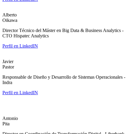
Alberto
Oikawa
Director Técnico del Máster en Big Data & Business Analytics -
CTO Hispatec Analytics
Perfil en LinkedIN
Javier
Pastor
Responsable de Diseño y Desarrollo de Sistemas Operacionales -
Indra
Perfil en LinkedIN
Antonio
Pita
Director en Coordinación de Transformación Digital - Liberbank